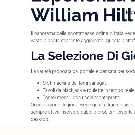
William Hill
Ho
Il panorama delle scommesse online in Italia vede
vasto e costantemente aggiornato. Questa piattafo
La Selezione Di Gi
La varietà proposta dal portale è pensata per soddis
Slot machine dai temi variegati
Tavoli da blackjack e roulette in tempo reale
Tornei mensili con ricchi montepremi
Ogni sessione di gioco viene gestita tramite sistemi 
sempre attiva, risolvere dubbi o problemi diventa u
desktop.