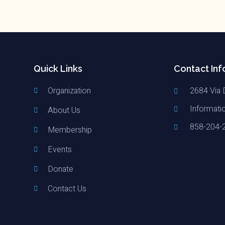
Quick Links
Contact Inf
Organization
2684 Via 
Informati
About Us
858-204-
Membership
Events
Donate
Contact Us