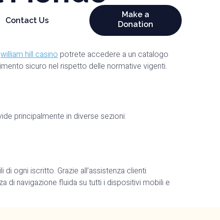
Make a
Contact Us
Donation
l
william hill casino
potrete accedere a un catalogo
ento sicuro nel rispetto delle normative vigenti.
vide principalmente in diverse sezioni:
di ogni iscritto. Grazie all’assistenza clienti
i navigazione fluida su tutti i dispositivi mobili e