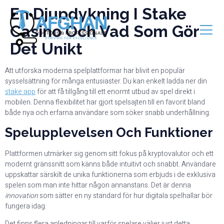
En Djupdykning I Stake
Casino Och Vad Som Gör
Det Unikt
Att utforska moderna spelplattformar har blivit en populär
sysselsättning för många entusiaster. Du kan enkelt ladda ner din
stake app
för att få tillgång till ett enormt utbud av spel direkt i
mobilen. Denna flexibilitet har gjort spelsajten till en favorit bland
både nya och erfarna användare som söker snabb underhållning.
Spelupplevelsen Och Funktioner
Plattformen utmärker sig genom sitt fokus på kryptovalutor och ett
modernt gränssnitt som känns både intuitivt och snabbt. Användare
uppskattar särskilt de unika funktionerna som erbjuds i de exklusiva
spelen som man inte hittar någon annanstans. Det är denna
innovation
som sätter en ny standard för hur digitala spelhallar bör
fungera idag.
Det finns flera anledningar till varför spelare väljer just detta