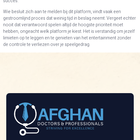
succes.
Wie besluit zich aan te melden bij dit platform, vindt vaak een
gestroomlijnd proces dat weinig tijd in beslag neemt. Vergeet echter
nooit dat verantwoord spelen altijd de hoogste prioriteit moet
hebben, ongeacht welk platform je kiest. Het is verstandig om jezelf
limieten op te leggen en te genieten van het entertainment zonder
de controle te verliezen over je speelgedrag.