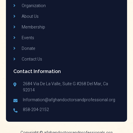
Organization
About Us
Membership
Events
Donate
Contact Us
Contact Information
2684 Via De La Valle, Suite G #268 Del Mar, Ca
92014
Information@afghandoctorsandprofessional.org
858-204-2152
Copyright © afghandoctorsandprofessionals.org