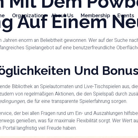
n Mit Dem Powbe
ng Auf Einem Ne
me
Organization
About Us
Membership
Events
en Jahren enorm an Beliebtheit gewonnen. Wer auf der Suche nach 
mfangreiches Spielangebot auf eine benutzerfreundliche Oberfläche
lmöglichkeiten Und Bon
kende Bibliothek an Spielautomaten und Live-Tischspielen aus, d
en zudem von regelmäßigen Aktionen, die den Spielspaß durch zusä
bedingungen
, die für eine transparente Spielerfahrung sorgen.
rvice, der bei allen Fragen rund um Ein- und Auszahlungen hilfsbe
wegs genießen, was für maximale Flexibilität sorgt. Wer Wert auf 
ortal langfristig viel Freude haben.