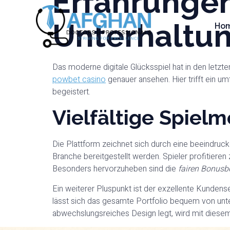
Erfahrunge
Unterhaltu
Ho
Das moderne digitale Glücksspiel hat in den letzt
powbet casino
genauer ansehen. Hier trifft ein u
begeistert.
Vielfältige Spie
Die Plattform zeichnet sich durch eine beeindruc
Branche bereitgestellt werden. Spieler profitier
Besonders hervorzuheben sind die
fairen Bonus
Ein weiterer Pluspunkt ist der exzellente Kundense
lässt sich das gesamte Portfolio bequem von unter
abwechslungsreiches Design legt, wird mit diesem P