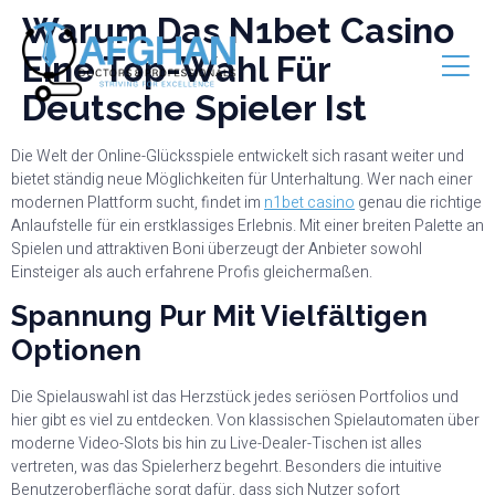
Warum Das N1bet Casino
Eine Top-Wahl Für
Deutsche Spieler Ist
Die Welt der Online-Glücksspiele entwickelt sich rasant weiter und
bietet ständig neue Möglichkeiten für Unterhaltung. Wer nach einer
modernen Plattform sucht, findet im
n1bet casino
genau die richtige
Anlaufstelle für ein erstklassiges Erlebnis. Mit einer breiten Palette an
Spielen und attraktiven Boni überzeugt der Anbieter sowohl
Einsteiger als auch erfahrene Profis gleichermaßen.
Spannung Pur Mit Vielfältigen
Optionen
Die Spielauswahl ist das Herzstück jedes seriösen Portfolios und
hier gibt es viel zu entdecken. Von klassischen Spielautomaten über
moderne Video-Slots bis hin zu Live-Dealer-Tischen ist alles
vertreten, was das Spielerherz begehrt. Besonders die intuitive
Benutzeroberfläche sorgt dafür, dass sich Nutzer sofort