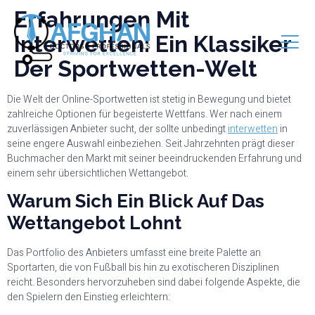
Erfahrungen Mit
Interwetten: Ein Klassiker
Der Sportwetten-Welt
Die Welt der Online-Sportwetten ist stetig in Bewegung und bietet
zahlreiche Optionen für begeisterte Wettfans. Wer nach einem
zuverlässigen Anbieter sucht, der sollte unbedingt
interwetten
in
seine engere Auswahl einbeziehen. Seit Jahrzehnten prägt dieser
Buchmacher den Markt mit seiner beeindruckenden Erfahrung und
einem sehr übersichtlichen Wettangebot.
Warum Sich Ein Blick Auf Das
Wettangebot Lohnt
Das Portfolio des Anbieters umfasst eine breite Palette an
Sportarten, die von Fußball bis hin zu exotischeren Disziplinen
reicht. Besonders hervorzuheben sind dabei folgende Aspekte, die
den Spielern den Einstieg erleichtern: