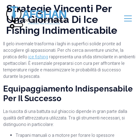
Strategie Vincenti Per
Una Giornata Di Ice
Fishing Indimenticabile
Il gelo invernale trasforma i laghi in superfici solide pronte ad
accogliere gli appassionati. Per chi cerca avventure uniche, la
pratica dello
ice fishing
rappresenta una sfida stimolante in ambienti
spettacolari. È essenziale prepararsi con cura per affrontare le
temperature rigide e massimizzare le probabilità di successo
durante la pescata.
Equipaggiamento Indispensabile
Per Il Successo
La riuscita di una battuta sul ghiaccio dipende in gran parte dalla
qualità dell’attrezzatura utilizzata. Tra gli strumenti necessari, si
distinguono in particolare:
Trapani manuali o a motore per forare lo spessore