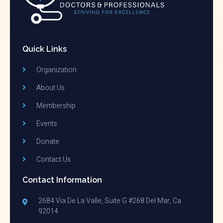
Quick Links
Organization
About Us
Membership
Events
Donate
Contact Us
Contact Information
2684 Via De La Valle, Suite G #268 Del Mar, Ca
92014