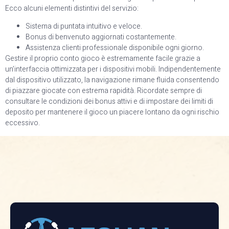
Ecco alcuni elementi distintivi del servizio:
Sistema di puntata intuitivo e veloce.
Bonus di benvenuto aggiornati costantemente.
Assistenza clienti professionale disponibile ogni giorno.
Gestire il proprio conto gioco è estremamente facile grazie a
un’interfaccia ottimizzata per i dispositivi mobili. Indipendentemente
dal dispositivo utilizzato, la navigazione rimane fluida consentendo
di piazzare giocate con estrema rapidità. Ricordate sempre di
consultare le condizioni dei bonus attivi e di impostare dei limiti di
deposito per mantenere il gioco un piacere lontano da ogni rischio
eccessivo.