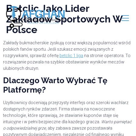
Betclic Jako Lider
Zakładów Sportowych W
Polsce
Zakłady bukmacherskie zyskują coraz większą popularność wśród
polskich fanów sportu. Jeśli szukasz emocji związanych z
rozgrywkami, sprawdź ofertę
betclic 1 liga
na stronie operatora. To
rozwiązanie pozwala na szybkie obstawianie wyników meczów
ulubionych drużyn.
Dlaczego Warto Wybrać Tę
Platformę?
Użytkownicy doceniają przejrzysty interfejs oraz szeroki wachlarz
dostępnych rynków zdarzeń. Firma stawia na nowoczesne
technologie, które sprawiają, że stawianie kuponów staje się
intuicyjne i w pełni bezpieczne dla każdego gracza.
Warto pamiętać
o odpowiedzialnej grze
, aby zabawa zawsze pozostawała
pozytywnym doświadczeniem, niezależnie od finalnego wyniku