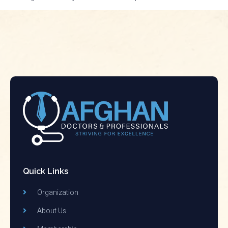
Quick Links
Organization
About Us