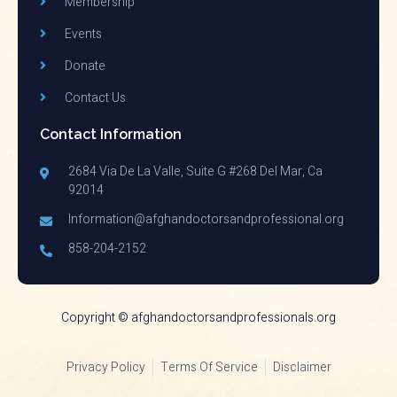
Membership
Events
Donate
Contact Us
Contact Information
2684 Via De La Valle, Suite G #268 Del Mar, Ca
92014
Information@afghandoctorsandprofessional.org
858-204-2152
Copyright © afghandoctorsandprofessionals.org
Privacy Policy
Terms Of Service
Disclaimer