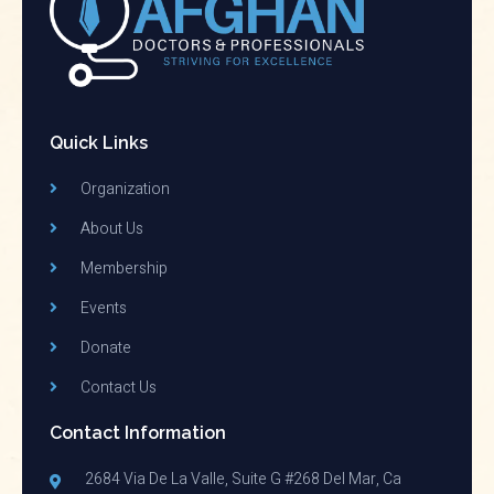
Quick Links
Organization
About Us
Membership
Events
Donate
Contact Us
Contact Information
2684 Via De La Valle, Suite G #268 Del Mar, Ca