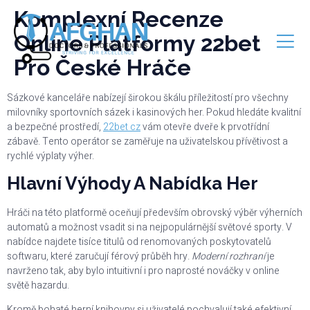
Komplexní Recenze
Online Platformy 22bet
Pro České Hráče
Sázkové kanceláře nabízejí širokou škálu příležitostí pro všechny
milovníky sportovních sázek i kasinových her. Pokud hledáte kvalitní
a bezpečné prostředí,
22bet cz
vám otevře dveře k prvotřídní
zábavě. Tento operátor se zaměřuje na uživatelskou přívětivost a
rychlé výplaty výher.
Hlavní Výhody A Nabídka Her
Hráči na této platformě oceňují především obrovský výběr výherních
automatů a možnost vsadit si na nejpopulárnější světové sporty. V
nabídce najdete tisíce titulů od renomovaných poskytovatelů
softwaru, které zaručují férový průběh hry.
Moderní rozhraní
je
navrženo tak, aby bylo intuitivní i pro naprosté nováčky v online
světě hazardu.
Kromě bohaté herní knihovny si uživatelé pochvalují také efektivní