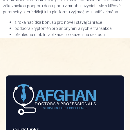
zákaznickou podporu dostupnou v mnoha jazycích. Mezi klíčové
parametry, které dělají tuto platformu výjimečnou, patří zejména:
široká nabídka bonusů pro nové i stávající hráče
podpora kryptoměn pro anonymní a rychlé transakce
přehledná mobilní aplikace pro sázení na cestách
Quick Links