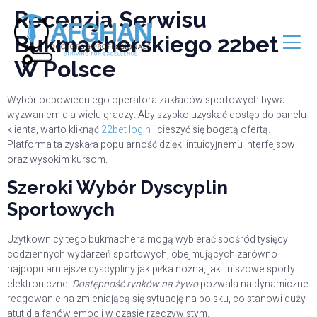
Recenzja Serwisu
Bukmacherskiego 22bet
W Polsce
Wybór odpowiedniego operatora zakładów sportowych bywa
wyzwaniem dla wielu graczy. Aby szybko uzyskać dostęp do panelu
klienta, warto kliknąć
22bet login
i cieszyć się bogatą ofertą.
Platforma ta zyskała popularność dzięki intuicyjnemu interfejsowi
oraz wysokim kursom.
Szeroki Wybór Dyscyplin
Sportowych
Użytkownicy tego bukmachera mogą wybierać spośród tysięcy
codziennych wydarzeń sportowych, obejmujących zarówno
najpopularniejsze dyscypliny jak piłka nożna, jak i niszowe sporty
elektroniczne.
Dostępność rynków na żywo
pozwala na dynamiczne
reagowanie na zmieniającą się sytuację na boisku, co stanowi duży
atut dla fanów emocji w czasie rzeczywistym.