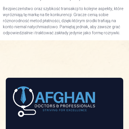
Bezpieczeństwo oraz szybkość transakcji to kolejne aspekty, które
wyróżniają tę markę na tle konkurencji. Gracze cenią sobie
różnorodność metod płatności, dzięki którym środki trafiają na
konto niemal natychmiastowo. Pamiętaj jednak, aby zawsze grać
odpowiedzialnie i traktować zakłady jedynie jako formę rozrywki.