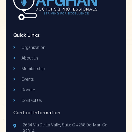
Quick Links
Organization
About Us
Membership
Events
Donate
Contact Us
Contact Information
2684 Via De La Valle, Suite G #268 Del Mar, Ca
92014