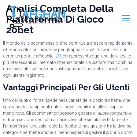
Analisi Completa Della
Piattaforma Di Gioco
20bet
Il mondo delle scommesse online continua a crescere rapidamente
offrendo soluzioni moderne per gli appassionati di sport. Per chi
cerca un portale affidabile,
20bet
rappresenta oggi una delle scelte
più interessanti sul mercato internazionale. La piattaforma combina
un design intuitivo con una vasta gamma di mercati disponibili per
ogni utente registrato.
Vantaggi Principali Per Gli Utenti
Uno dei punti di forza risiede nella varietà delle opzioni offerte, che
spaziano dai campionati calcistici più seguiti fino alle discipline
meno note. Gli scommettitori possono godere di
quote competitive
e di una sezione dedicata al casinò live che simula perfettamente
l’atmosfera di una sala reale. La facilità di navigazione tra le diverse
categorie permette anche ai meno esperti di gestire il proprio conto